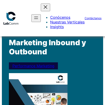
Conócenos
Contáctanos
Nuestras Verticales
Insights
<- Marketing Insights
Marketing Inbound y
Outbound
Performance Marketing