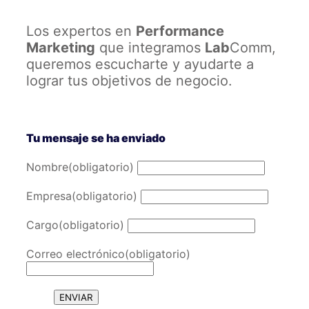
Los expertos en
Performance
Marketing
que integramos
Lab
Comm,
queremos escucharte y ayudarte a
lograr tus objetivos de negocio.
← Back
Tu mensaje se ha enviado
Nombre
(obligatorio)
Empresa
(obligatorio)
Cargo
(obligatorio)
Correo electrónico
(obligatorio)
ENVIAR