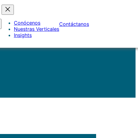
Conócenos
Contáctanos
Nuestras Verticales
Insights