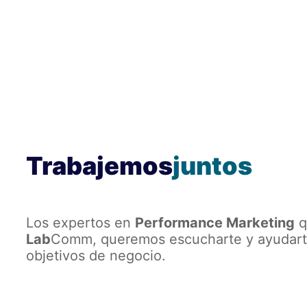
Trabajemos
juntos
Los expertos en
Performance Marketing
q
Lab
Comm, queremos escucharte y ayudarte
objetivos de negocio.
← Back