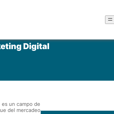
ting Digital
g; es un campo de
que del mercadeo