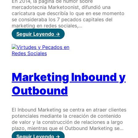
En 2014, la página de humor sobre
mercadotecnia Marketoonist, difundió una
caricatura que describía lo que en ese momento
se consideraba los 7 pecados capitales del
marketing en redes sociales,…
:
Seguir Leyendo ->
Virtudes
y
Pecados
en
Redes
Sociales
Marketing Inbound y
Outbound
El Inbound Marketing se centra en atraer clientes
potenciales mediante la creación de contenido
de valor y la construcción de relaciones a largo
plazo, mientras que el Outbound Marketing se…
:
Seguir Leyendo ->