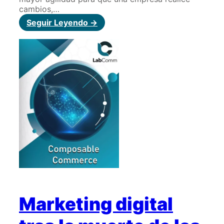
cambios,…
:
Seguir Leyendo ->
Composable
Commerce
Marketing digital