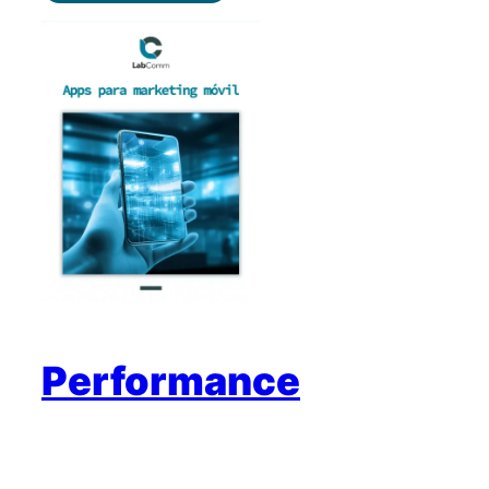
Apps
para
Marketing
Móvil
Performance
Marketing